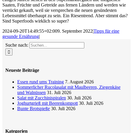
Saaten, Früchte und Getreide aus fernen Ländern und werden wie
verrückt gekauft, weil sie versprechen die neuen gesündesten
Lebensmittel überhaupt zu sein. Ein Riesentrend. Aber stimmt das?
Sind Superfoods wirklich so super?
2024-09-20T14:49:55+02:00
9. September 2022
|
Tipps für eine
gesunde Ernährung
|
Suche nach:
Neueste Beiträge
Essen rund ums Training
7. August 2026
Sommerlicher Rucolasalat mit Maulbeeren, Ziegenkäse
und Walnüssen
31. Juli 2026
Salat mit Zucchinispiralen
30. Juli 2026
Joghurtgrieß mit Beerenkompott
30. Juli 2026
Bunte Brotspieße
30. Juli 2026
Kategorien