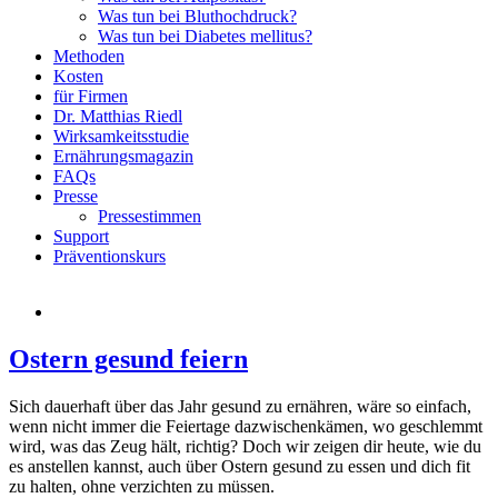
Was tun bei Bluthochdruck?
Was tun bei Diabetes mellitus?
Methoden
Kosten
für Firmen
Dr. Matthias Riedl
Wirksamkeitsstudie
Ernährungsmagazin
FAQs
Presse
Pressestimmen
Support
Präventionskurs
Ostern gesund feiern
Sich dauerhaft über das Jahr gesund zu ernähren, wäre so einfach,
wenn nicht immer die Feiertage dazwischenkämen, wo geschlemmt
wird, was das Zeug hält, richtig? Doch wir zeigen dir heute, wie du
es anstellen kannst, auch über Ostern gesund zu essen und dich fit
zu halten, ohne verzichten zu müssen.