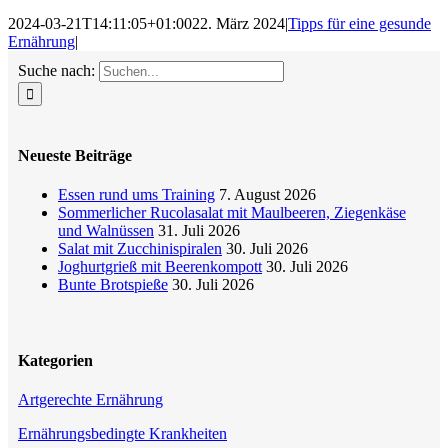
2024-03-21T14:11:05+01:00
22. März 2024
|
Tipps für eine gesunde
Ernährung
|
Suche nach:
Neueste Beiträge
Essen rund ums Training
7. August 2026
Sommerlicher Rucolasalat mit Maulbeeren, Ziegenkäse
und Walnüssen
31. Juli 2026
Salat mit Zucchinispiralen
30. Juli 2026
Joghurtgrieß mit Beerenkompott
30. Juli 2026
Bunte Brotspieße
30. Juli 2026
Kategorien
Artgerechte Ernährung
Ernährungsbedingte Krankheiten