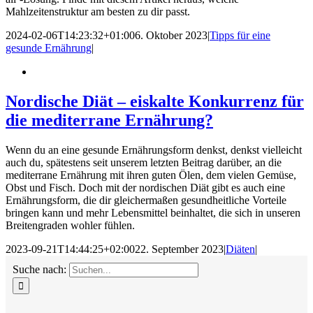
Mahlzeitenstruktur am besten zu dir passt.
2024-02-06T14:23:32+01:00
6. Oktober 2023
|
Tipps für eine
gesunde Ernährung
|
Nordische Diät – eiskalte Konkurrenz für
die mediterrane Ernährung?
Wenn du an eine gesunde Ernährungsform denkst, denkst vielleicht
auch du, spätestens seit unserem letzten Beitrag darüber, an die
mediterrane Ernährung mit ihren guten Ölen, dem vielen Gemüse,
Obst und Fisch. Doch mit der nordischen Diät gibt es auch eine
Ernährungsform, die dir gleichermaßen gesundheitliche Vorteile
bringen kann und mehr Lebensmittel beinhaltet, die sich in unseren
Breitengraden wohler fühlen.
2023-09-21T14:44:25+02:00
22. September 2023
|
Diäten
|
Suche nach: