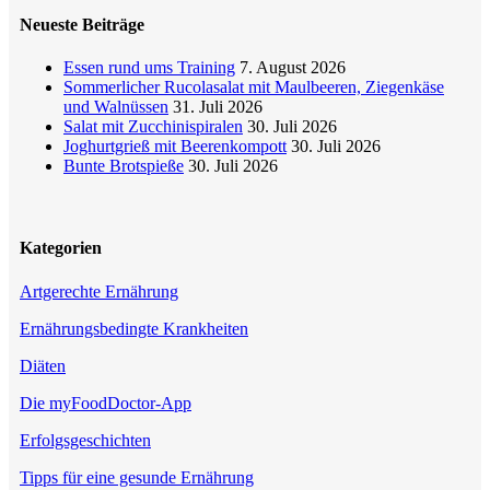
Neueste Beiträge
Essen rund ums Training
7. August 2026
Sommerlicher Rucolasalat mit Maulbeeren, Ziegenkäse
und Walnüssen
31. Juli 2026
Salat mit Zucchinispiralen
30. Juli 2026
Joghurtgrieß mit Beerenkompott
30. Juli 2026
Bunte Brotspieße
30. Juli 2026
Kategorien
Artgerechte Ernährung
Ernährungsbedingte Krankheiten
Diäten
Die myFoodDoctor-App
Erfolgsgeschichten
Tipps für eine gesunde Ernährung