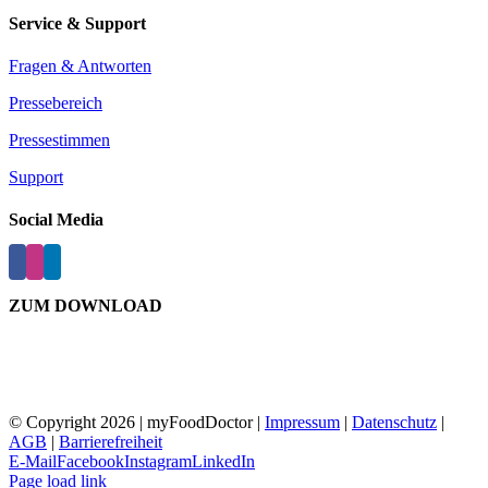
Service & Support
Fragen & Antworten
Pressebereich
Pressestimmen
Support
Social Media
ZUM DOWNLOAD
© Copyright
2026 | myFoodDoctor |
Impressum
|
Datenschutz
|
AGB
|
Barrierefreiheit
E-Mail
Facebook
Instagram
LinkedIn
Page load link