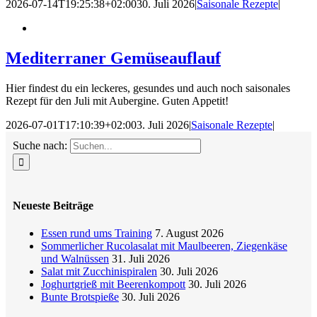
2026-07-14T19:25:38+02:00
30. Juli 2026
|
Saisonale Rezepte
|
Mediterraner Gemüseauflauf
Hier findest du ein leckeres, gesundes und auch noch saisonales
Rezept für den Juli mit Aubergine. Guten Appetit!
2026-07-01T17:10:39+02:00
3. Juli 2026
|
Saisonale Rezepte
|
Suche nach:
Neueste Beiträge
Essen rund ums Training
7. August 2026
Sommerlicher Rucolasalat mit Maulbeeren, Ziegenkäse
und Walnüssen
31. Juli 2026
Salat mit Zucchinispiralen
30. Juli 2026
Joghurtgrieß mit Beerenkompott
30. Juli 2026
Bunte Brotspieße
30. Juli 2026